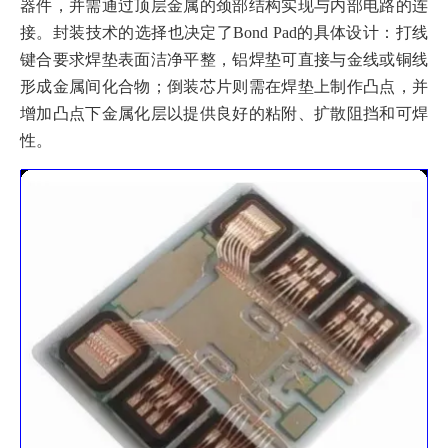
器件，并需通过顶层金属的颈部结构实现与内部电路的连
接。封装技术的选择也决定了Bond Pad的具体设计：打线
键合要求焊垫表面洁净平整，铝焊垫可直接与金线或铜线
形成金属间化合物；倒装芯片则需在焊垫上制作凸点，并
增加凸点下金属化层以提供良好的粘附、扩散阻挡和可焊
性。