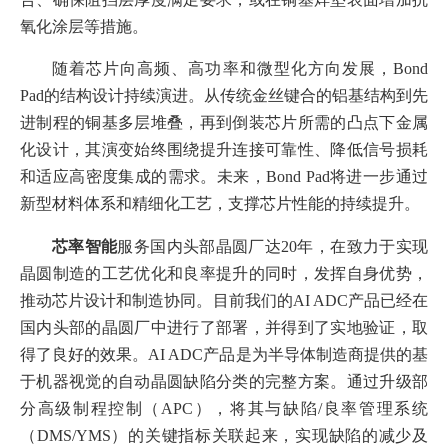
氧化涂层等措施。
随着芯片向高频、高功率和微型化方向发展，Bond
Pad的结构设计持续演进。从传统金丝键合的铝基结构到先
进制程的铜基多层堆叠，再到倒装芯片所需的凸点下金属
化设计，其演变始终围绕提升连接可靠性、降低信号损耗
和适应高密度集成的需求。未来，Bond Pad将进一步通过
新型材料体系和精细化工艺，支撑芯片性能的持续提升。
芯率智能
服务国内头部晶圆厂达20年，在致力于实现
晶圆制造的工艺优化和良率提升的同时，发挥自身优势，
推动芯片设计和制造协同。
目前我们的AI ADC产品已经在
国内头部的晶圆厂中进行了部署，并得到了实地验证，取
得了良好的效果。AI ADC产品是为半导体制造商提供的基
于机器视觉的自动晶圆缺陷分类的完整方案。通过升级部
分高级制程控制（APC），将其与缺陷/良率管理系统
（DMS/YMS）的关键指标关联起来，实现缺陷的减少及