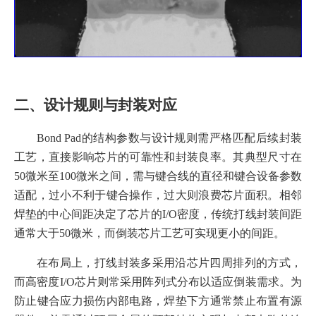
二、设计规则与封装对应
Bond Pad的结构参数与设计规则需严格匹配后续封装
工艺，直接影响芯片的可靠性和封装良率。其典型尺寸在
50微米至100微米之间，需与键合线的直径和键合设备参数
适配，过小不利于键合操作，过大则浪费芯片面积。相邻
焊垫的中心间距决定了芯片的I/O密度，传统打线封装间距
通常大于50微米，而倒装芯片工艺可实现更小的间距。
在布局上，打线封装多采用沿芯片四周排列的方式，
而高密度I/O芯片则常采用阵列式分布以适应倒装需求。为
防止键合应力损伤内部电路，焊垫下方通常禁止布置有源