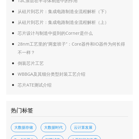
TaC涂层在半导体制造中的作用
从硅片到芯片：集成电路制造全流程解析（下）
从硅片到芯片：集成电路制造全流程解析（上）
芯片设计与制造中提到的Corner是什么
28nm工艺里的“两套班子”：Core器件和IO器件为何长得
不一样？
倒装芯片工艺
WBBGA及其细分类型封装工艺介绍
芯片ATE测试介绍
热门标签
大数据存储
大数据时代
云计算发展