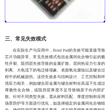
三、常见失效模式
在实际生产与应用中，Bond Pad的失效可能直接导致
芯片功能异常。常见失效模式包括金属间化合物引起的脆
性开裂、阻挡层失效导致的金属扩散、层间热应力引发的
剥离、大电流下的电迁移现象、表面氧化腐蚀以及键合过
程中的机械损伤。这些失效多与结构设计、工艺控制和环
境应力相关，例如键合层金属与键合材料在高温下生成过
厚脆性化合物，或阻挡层厚度不足导致铜原子向内部扩
散。针对不同类型失效，需从材料匹配、厚度控制和应用
场景防护等方面进行优化，如选择稳定的金属间化合物组
合、确保阻挡层厚度满足要求，或在铜基焊垫表面增加抗