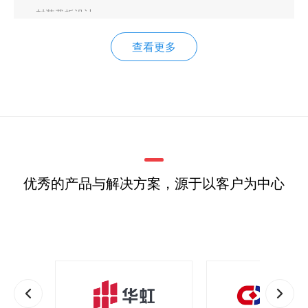
封装载板设计
芯片先进封装的四种方案
查看更多
芯片界的“背向革命”：让供电后撤，性能翻番
封装设计方法学演进
优秀的产品与解决方案，源于以客户为中心