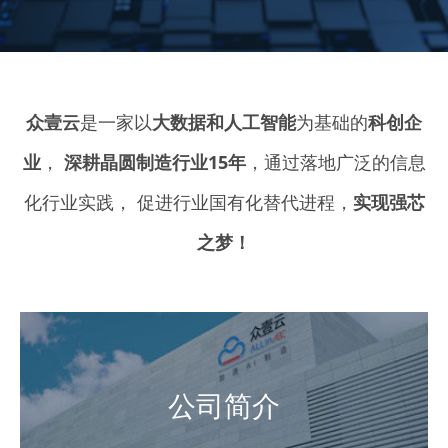
众壹云
是一家以
大数据和人工智能
为基础的
科创企
业
，
深耕晶圆制造行业15年
，通过落地广泛的信息
化行业实践，
促进行业国有化替代进程，
实现强芯
之梦！
公司简介