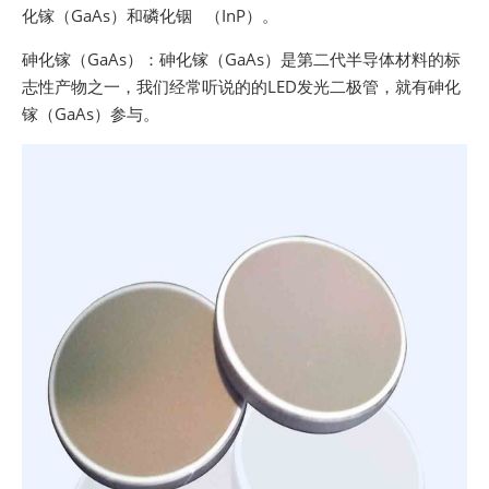
化镓（GaAs）和磷化铟 （InP）。
砷化镓（GaAs）：砷化镓（GaAs）是第二代半导体材料的标
志性产物之一，我们经常听说的的LED发光二极管，就有砷化
镓（GaAs）参与。