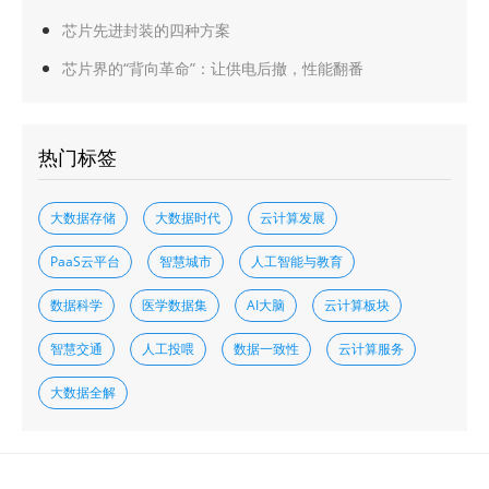
芯片先进封装的四种方案
芯片界的“背向革命”：让供电后撤，性能翻番
热门标签
大数据存储
大数据时代
云计算发展
PaaS云平台
智慧城市
人工智能与教育
数据科学
医学数据集
AI大脑
云计算板块
智慧交通
人工投喂
数据一致性
云计算服务
大数据全解