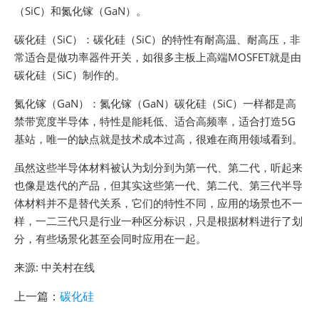
（SiC）和氮化镓（GaN）。
碳化硅（SiC）：碳化硅（SiC）的特性有耐高温、耐高压，非
常适合是做功率器件开关，如很多主板上高端MOSFET就是由
碳化硅（SiC）制作的。
氮化镓（GaN）：氮化镓（GaN）碳化硅（SiC）一样都是高
禁带宽度半导体，特性是能耗低、适合高频率，适合打造5G
基站，唯一的缺点就是技术成本过高，很难在商用领域看到。
虽然这些半导体材料被认为划分到为第一代、第二代，听起来
也像是迭代的产品，但其实这些第一代、第二代、第三代半导
体材料并不是替代关系，它们的特性不同，应用的场景也不一
样，一二三代只是行业一种区分标识，只是根据材料进行了划
分，有些场景化甚至会同时应用在一起。
来源: 中关村在线
上一篇：
碳化硅