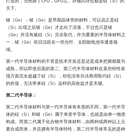
打造的，当然除了CPU，GPU芯、存储闪存也都是硅（Si）的
天下。
锗（Ge）：锗（Ge）是早期晶体管的材料，可以说正是硅
（Si）出现之后锗（Ge）才走向了没落，不过也只是锗
（Ge）并没有被硅（Si）完全取代，作为重要的半导体材料之
一，锗（Ge）依旧活跃在一些光纤、太阳能电池等通道领
域。
第一代半导体材料的不管是技术开发还是还是成本把握都最为
成熟，所以即使后面的第二、第三代半导体材料在某些特性表
现方面完全超越了硅（Si），却也没有办法商用取代硅（Si）
的价值，无法带来硅（Si）这样的高收益才是关键。
第二代半导体：
第二代半导体材料与第一代半导体有本质的不同，第一代半导
体的硅（Si）和锗（Ge）属于单质半导体，也就是由单一物质
构成。而第二代属于化合物半导体材料，由两种或两种以上元
素合成而来，并且拥有半导体特性，第二代半导体常见的是砷