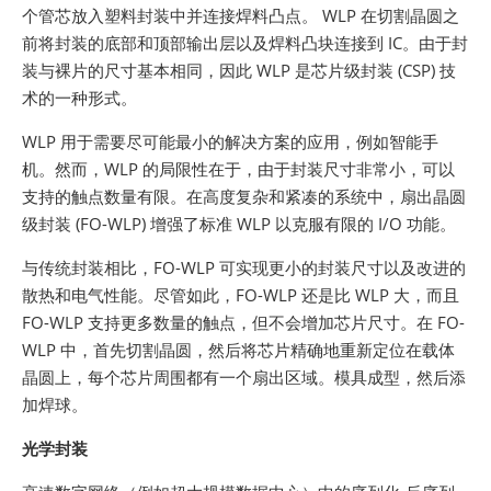
个管芯放入塑料封装中并连接焊料凸点。 WLP 在切割晶圆之
前将封装的底部和顶部输出层以及焊料凸块连接到 IC。由于封
装与裸片的尺寸基本相同，因此 WLP 是芯片级封装 (CSP) 技
术的一种形式。
WLP 用于需要尽可能最小的解决方案的应用，例如智能手
机。然而，WLP 的局限性在于，由于封装尺寸非常小，可以
支持的触点数量有限。在高度复杂和紧凑的系统中，扇出晶圆
级封装 (FO-WLP) 增强了标准 WLP 以克服有限的 I/O 功能。
与传统封装相比，FO-WLP 可实现更小的封装尺寸以及改进的
散热和电气性能。尽管如此，FO-WLP 还是比 WLP 大，而且
FO-WLP 支持更多数量的触点，但不会增加芯片尺寸。在 FO-
WLP 中，首先切割晶圆，然后将芯片精确地重新定位在载体
晶圆上，每个芯片周围都有一个扇出区域。模具成型，然后添
加焊球。
光学封装