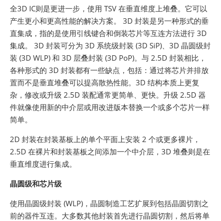
全3D IC则是更进一步，使用 TSV 在垂直维度上堆叠。它可以
产生更小和更高性能的解决方案。 3D 封装是另一种形式的垂
直集成，指的是使用引线键合和倒装芯片等互连方法进行 3D
集成。 3D 封装可分为 3D 系统级封装 (3D SiP)、3D 晶圆级封
装 (3D WLP) 和 3D 层叠封装 (3D PoP)。与 2.5D 封装相比，
各种形式的 3D 封装都有一些缺点，包括：通过将芯片并排放
置而不是垂直堆叠可以提高散热性能。3D 结构本质上更复
杂，修改或升级 2.5D 装配通常更简单、更快。升级 2.5D 器
件就像使用新的中介层或用改进版本替换一个或多个芯片一样
简单。
2D 封装在封装基板上的单个平面上安装 2 个或更多裸片，
2.5D 在裸片和封装基板之间添加一个中介层，3D 堆叠则是在
垂直维度进行集成。
晶圆级和芯片级
使用晶圆级封装 (WLP)，晶圆制造工艺扩展到包括晶圆切割之
前的器件互连。大多数其他封装首先进行晶圆切割，然后将单