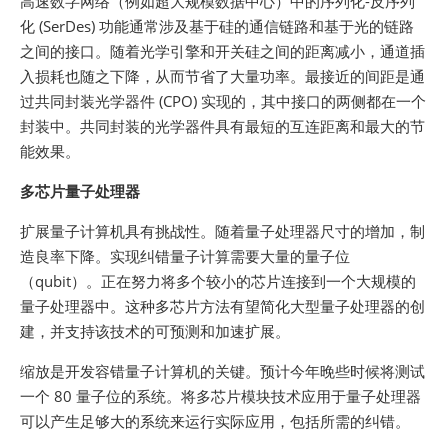
高速数字网络（例如超大规模数据中心）中的序列化-反序列
化 (SerDes) 功能通常涉及基于硅的通信链路和基于光的链路
之间的接口。随着光学引擎和开关硅之间的距离减小，通道插
入损耗也随之下降，从而节省了大量功率。最接近的间距是通
过共同封装光学器件 (CPO) 实现的，其中接口的两侧都在一个
封装中。共同封装的光学器件具有最短的互连距离和最大的节
能效果。
多芯片量子处理器
扩展量子计算机具有挑战性。随着量子处理器尺寸的增加，制
造良率下降。实现纠错量子计算需要大量的量子位
（qubit）。正在努力将多个较小的芯片连接到一个大规模的
量子处理器中。这种多芯片方法有望简化大型量子处理器的创
建，并支持该技术的可预测和加速扩展。
缩放是开发容错量子计算机的关键。预计今年晚些时候将测试
一个 80 量子位的系统。将多芯片模块技术应用于量子处理器
可以产生足够大的系统来运行实际应用，包括所需的纠错。