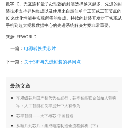
数字 IC、光互连和量子处理器的封装选择越来越多。先进的封
装技术支持异构集成以及使用来自最佳单个工艺或工艺节点的
IC 来优化性能并实现所需的集成。持续的封装开发对于实现从
手机到超大规模数据中心的先进系统解决方案非常重要。
来源: EEWORLD
上一篇：
电源转换类芯片
下一篇：
关于SiP与先进封装的异同点
最新文章
车规级芯片国产替代势在必行，芯率智能联合创始人蒋晓
军：人工智能在良率提升中大有作为
芯率智能——天下雄芯 中国智造
从硅片到芯片：集成电路制造全流程解析（下）