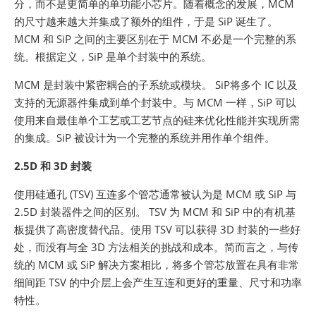
分，而不是更简单的单功能小芯片。随着概念的发展，MCM
的尺寸越来越大并集成了额外的组件，于是 SiP 诞生了。
MCM 和 SiP 之间的主要区别在于 MCM 不必是一个完整的系
统。根据定义，SiP 是单个封装中的系统。
MCM 是封装中紧密耦合的子系统或模块。 SiP将多个 IC 以及
支持的无源器件集成到单个封装中。与 MCM 一样，SiP 可以
使用来自最佳单个工艺或工艺节点的硅来优化性能并实现所需
的集成。SiP 被设计为一个完整的系统并用作单个组件。
2.5D 和 3D 封装
使用硅通孔 (TSV) 互连多个管芯通常被认为是 MCM 或 SiP 与
2.5D 封装器件之间的区别。 TSV 为 MCM 和 SiP 中的有机基
板提供了高密度替代品。使用 TSV 可以获得 3D 封装的一些好
处，而没有与全 3D 方法相关的挑战和成本。简而言之，与传
统的 MCM 或 SiP 解决方案相比，将多个管芯放置在具有非常
细间距 TSV 的中介层上会产生互连和更好的重量、尺寸和功率
特性。