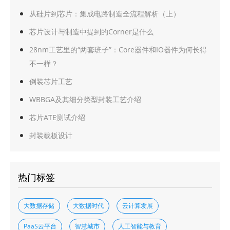
从硅片到芯片：集成电路制造全流程解析（上）
芯片设计与制造中提到的Corner是什么
28nm工艺里的“两套班子”：Core器件和IO器件为何长得
不一样？
倒装芯片工艺
WBBGA及其细分类型封装工艺介绍
芯片ATE测试介绍
封装载板设计
热门标签
大数据存储
大数据时代
云计算发展
PaaS云平台
智慧城市
人工智能与教育