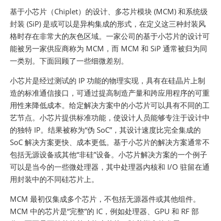
基于小芯片（Chiplet）的设计、多芯片模块 (MCM) 和系统级
封装 (SiP) 是或可以是异构集成的形式，在定义这三种封装风
格时存在非常大的灰色区域。一家公司的基于小芯片的设计可
能被另一家供应商称为 MCM，而 MCM 和 SiP 通常被归为同
一类别。下面回顾了一些细微差别。
小芯片是经过测试的 IP 功能的物理实现，具有在硅晶片上制
造的标准通信接口，可通过提高制造产量和跨应用程序的可重
用性来降低成本。给定解决方案中的小芯片可以具有不同的工
艺节点。小芯片提供标准功能，使设计人员能够专注于设计中
的独特 IP。结果被称为“伪 SoC”，其设计速度比完全集成的
SoC 解决方案更快、成本更低。基于小芯片的解决方案通常不
包括无源设备或其他“非硅”设备。小芯片解决方案的一个例子
可以是当今的一些微处理器，其中处理器内核和 I/O 驻留在通
用封装中的不同硅芯片上。
MCM 最初仅集成多个芯片，不包括无源器件或其他组件。
MCM 中的芯片是“完整”的 IC，例如处理器、GPU 和 RF 部